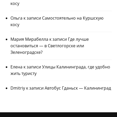
косу
Ольга
к записи
Самостоятельно на Куршскую
косу
Мария Мирабелла
к записи
Где лучше
остановиться — в Светлогорске или
Зеленоградске?
Елена
к записи
Улицы Калининграда, где удобно
жить туристу
Dmitriy
к записи
Автобус Гданьск — Калининград