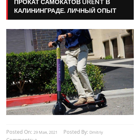
ПРОКАТ САМОКАТОВ URENT В
КАЛИНИНГРАДЕ. ЛИЧНЫЙ ОПЫТ
Posted On:
Posted By:
29 Мая, 2021
Dmitriy