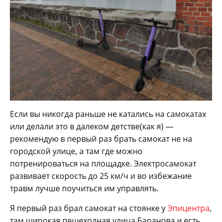
Если вы никогда раньше не катались на самокатах
или делали это в далеком детстве(как я) —
рекомендую в первый раз брать самокат не на
городской улице, а там где можно
потренироваться на площадке. Электросамокат
развивает скорость до 25 км/ч и во избежание
травм лучше поучиться им управлять.
Я первый раз брал самокат на стоянке у
Эпицентра
,
там широкая пешеходная улица Баранова и есть