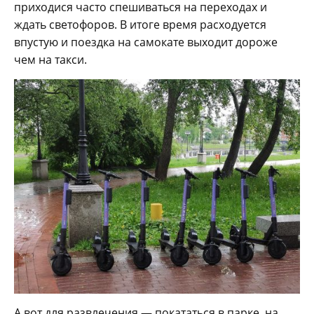
приходися часто спешиваться на переходах и
ждать светофоров. В итоге время расходуется
впустую и поездка на самокате выходит дороже
чем на такси.
А вот для развлечения — покататься в парке, на