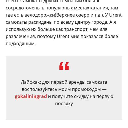
всего. Самокаты других компаний больше
сосредоточены в популярных местах катания, там
где есть велодорожки(Верхнее озеро и т.д.). У Urent
самокаты раскиданы по всему центру города. А я
использую их больше как транспорт, чем для
развлечения, поэтому Urent мне показался более
подходящим.
Лайфхак: для первой аренды самоката
воспользуйтесь моим промокодом —
gokaliningrad
и получите скидку на первую
поездку