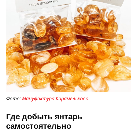
Фото:
Мануфактура Карамельково
Где добыть янтарь
самостоятельно