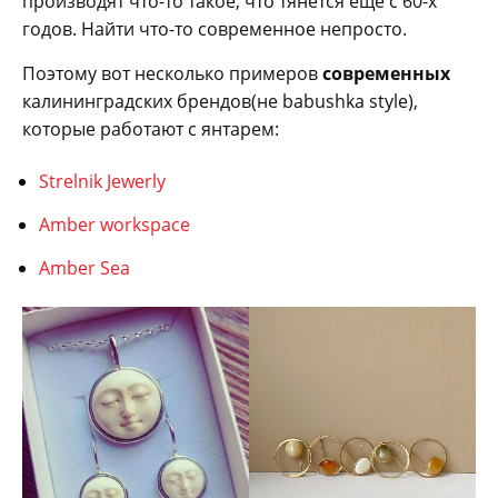
производят что-то такое, что тянется ещё с 60-х
годов. Найти что-то современное непросто.
Поэтому вот несколько примеров
современных
калининградских брендов(не babushka style),
которые работают с янтарем:
Strelnik Jewerly
Amber workspace
Amber Sea