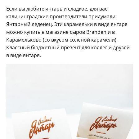
Если вы любите янтарь и сладкое, для вас
калининградские производители придумали
Янтарный леденец. Эти карамельки в виде янтаря
можно купить в магазине сыров Branden и в
Карамельково (со вкусом соленой карамели).
Классный бюджетный презент для коллег и друзей
в виде янтаря.