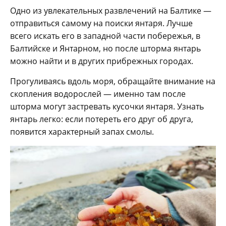
Одно из увлекательных развлечений на Балтике —
отправиться самому на поиски янтаря. Лучше
всего искать его в западной части побережья, в
Балтийске и Янтарном, но после шторма янтарь
можно найти и в других прибрежных городах.
Прогуливаясь вдоль моря, обращайте внимание на
скопления водорослей — именно там после
шторма могут застревать кусочки янтаря. Узнать
янтарь легко: если потереть его друг об друга,
появится характерный запах смолы.