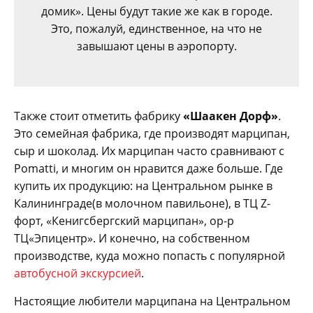
домик». Цены будут такие же как в городе.
Это, пожалуй, единственное, на что не
завышают цены в аэропорту.
Также стоит отметить фабрику
«Шаакен Дорф»
.
Это семейная фабрика, где производят марципан,
сыр и шоколад. Их марципан часто сравнивают с
Pomatti, и многим он нравится даже больше. Где
купить их продукцию: на Центральном рынке в
Калининграде(в молочном павильоне), в ТЦ Z-
форт, «Кенигсбергский марципан», ор-р
ТЦ«Эпицентр». И конечно, на собственном
производстве, куда можно попасть с популярной
автобусной экскурсией
.
Настоящие любители марципана на Центральном