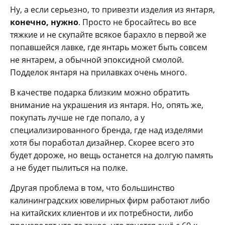
Ну, а если серьезно, то привезти изделия из янтаря,
конечно, нужно
. Просто не бросайтесь во все
тяжкие и не скупайте всякое барахло в первой же
попавшейся лавке, где янтарь может быть совсем
не янтарем, а обычной эпоксидной смолой.
Подделок янтаря на прилавках очень много.
В качестве подарка близким можно обратить
внимание на украшения из янтаря. Но, опять же,
покупать лучше не где попало, а у
специализированного бренда, где над изделями
хотя бы поработал дизайнер. Скорее всего это
будет дороже, но вещь останется на долгую память
а не будет пылиться на полке.
Другая проблема в том, что большинство
калининградских ювелирных фирм работают либо
на китайских клиентов и их потребности, либо