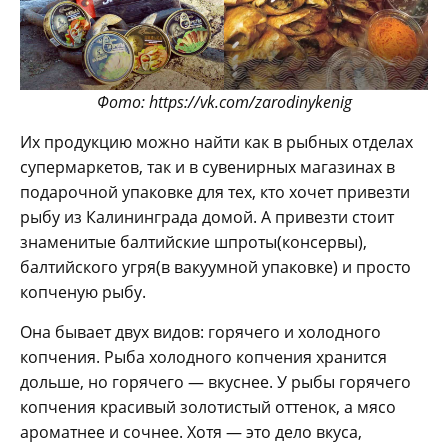
Фото: https://vk.com/zarodinykenig
Их продукцию можно найти как в рыбных отделах
супермаркетов, так и в сувенирных магазинах в
подарочной упаковке для тех, кто хочет привезти
рыбу из Калининграда домой. А привезти стоит
знаменитые балтийские шпроты(консервы),
балтийского угря(в вакуумной упаковке) и просто
копченую рыбу.
Она бывает двух видов: горячего и холодного
копчения. Рыба холодного копчения хранится
дольше, но горячего — вкуснее. У рыбы горячего
копчения красивый золотистый оттенок, а мясо
ароматнее и сочнее. Хотя — это дело вкуса,