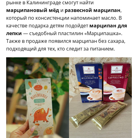
рынке в Калининграде смогут найти
марципановый мёд
и
развесной марципан
,
который по консистенции напоминает масло. В
качестве подарка детям подойдет
марципан для
лепки
— съедобный пластилин «Марципашка».
Также в продаже появился марципан без сахара,
подходящий для тех, кто следит за питанием.