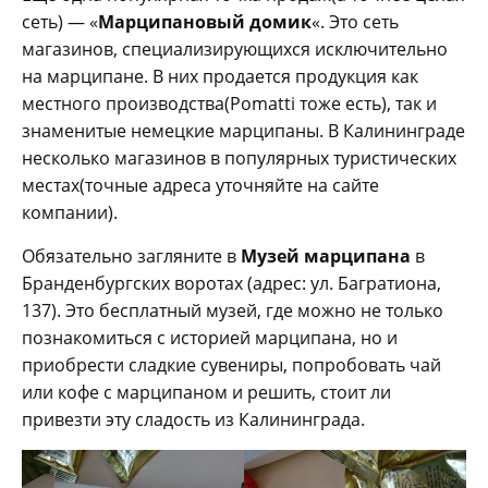
сеть) — «
Марципановый домик
«. Это сеть
магазинов, специализирующихся исключительно
на марципане. В них продается продукция как
местного производства(Pomatti тоже есть), так и
знаменитые немецкие марципаны. В Калининграде
несколько магазинов в популярных туристических
местах(точные адреса уточняйте на сайте
компании).
Обязательно загляните в
Музей марципана
в
Бранденбургских воротах (адрес: ул. Багратиона,
137). Это бесплатный музей, где можно не только
познакомиться с историей марципана, но и
приобрести сладкие сувениры, попробовать чай
или кофе с марципаном и решить, стоит ли
привезти эту сладость из Калининграда.