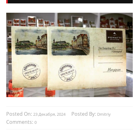
Posted On:
Posted By:
23 Декабря, 2024
Dmitriy
Comments:
0