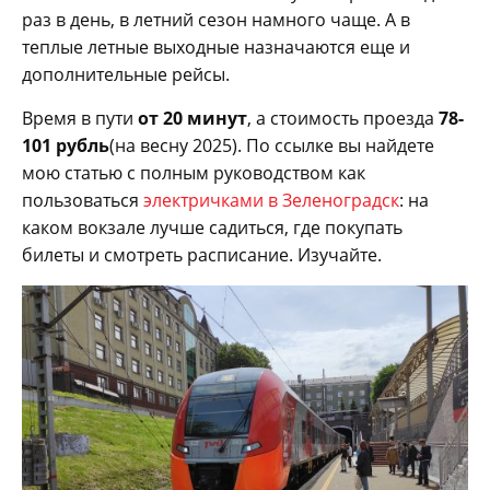
раз в день, в летний сезон намного чаще. А в
теплые летные выходные назначаются еще и
дополнительные рейсы.
Время в пути
от 20 минут
, а стоимость проезда
78-
101 рубль
(на весну 2025). По ссылке вы найдете
мою статью с полным руководством как
пользоваться
электричками в Зеленоградск
: на
каком вокзале лучше садиться, где покупать
билеты и смотреть расписание. Изучайте.