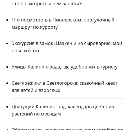
что посмотреть и чем заняться
Что посмотреть в Пионерском: прогулочный
маршрут по курорту
Экскурсия в замок Шаакен и на сыроварню: мой
опыт и фото
Улицы Калининграда, где удобно жить туристу
Светлоёжики в Светлогорске: сказочный квест
для детей и взрослых
Цветущий Калининград: календарь цветения
растений по месяцам