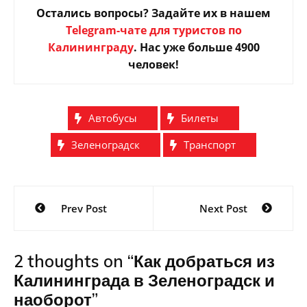
Остались вопросы? Задайте их в нашем
Telegram-чате для туристов по
Калининграду
. Нас уже больше 4900
человек!
Автобусы
Билеты
Зеленоградск
Транспорт
Навигация
Prev Post
Next Post
по
записям
2 thoughts on “
Как добраться из
Калининграда в Зеленоградск и
наоборот
”