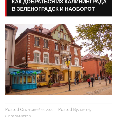
КАК ДОБРАТЬСЯ ИЗ КАЛИНИНГРАДА
В ЗЕЛЕНОГРАДСК И НАОБОРОТ
Posted On:
Posted By:
9 Октября, 2020
Dmitriy
Comments:
2