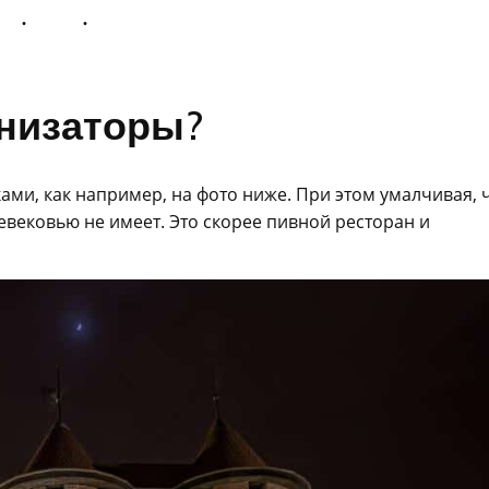
анизаторы?
ами, как например, на фото ниже. При этом умалчивая, 
евековью не имеет. Это скорее пивной ресторан и