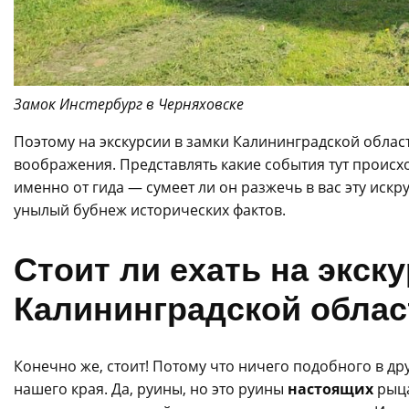
Замок Инстербург в Черняховске
Поэтому на экскурсии в замки Калининградской облас
воображения. Представлять какие события тут происхо
именно от гида — сумеет ли он разжечь в вас эту иск
унылый бубнеж исторических фактов.
Стоит ли ехать на экск
Калининградской облас
Конечно же, стоит! Потому что ничего подобного в др
нашего края. Да, руины, но это руины
настоящих
рыца