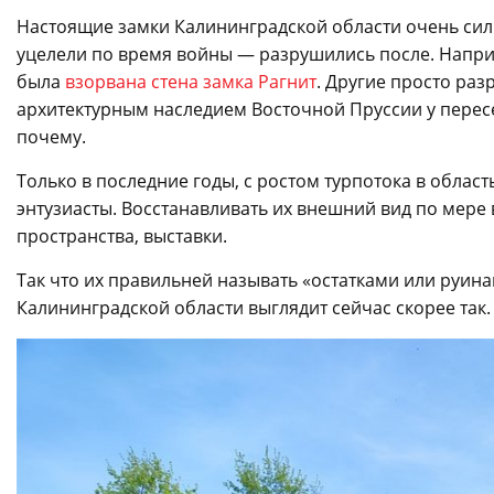
Настоящие замки Калининградской области очень силь
уцелели по время войны — разрушились после. Напри
была
взорвана стена замка Рагнит
. Другие просто раз
архитектурным наследием Восточной Пруссии у перес
почему.
Только в последние годы, с ростом турпотока в облас
энтузиасты. Восстанавливать их внешний вид по мере
пространства, выставки.
Так что их правильней называть «остатками или руи
Калининградской области выглядит сейчас скорее так.