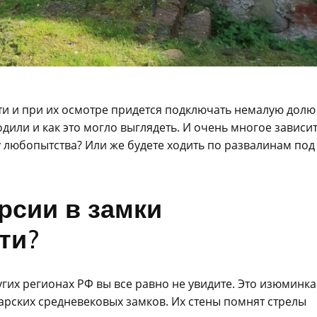
ти и при их осмотре придется подключать немалую долю
дили и как это могло выглядеть. И очень многое зависи
ру любопытства? Или же будете ходить по развалинам под
урсии в замки
ти?
угих регионах РФ вы все равно не увидите. Это изюминка
рских средневековых замков. Их стены помнят стрелы