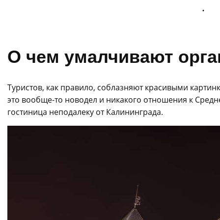
О чем умалчивают орг
Туристов, как правило, соблазняют красивыми картинк
это вообще-то новодел и никакого отношения к Средн
гостиница неподалеку от Калининграда.