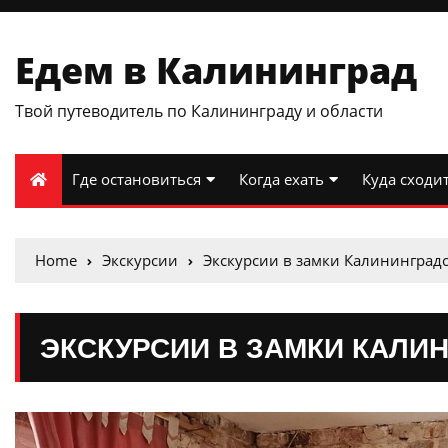
Едем в Калининград
Твой путеводитель по Калининграду и области
Где остановиться
Когда ехать
Куда сходи
Home
Экскурсии
Экскурсии в замки Калининград
ЭКСКУРСИИ В ЗАМКИ КАЛИ