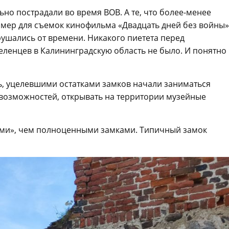
но пострадали во время ВОВ. А те, что более-менее
мер для съемок кинофильма «Двадцать дней без войны»
рушались от времени. Никакого пиетета перед
еленцев в Калининградскую область не было. И понятно
ть, уцелевшими остатками замков начали заниматься
 возможностей, открывать на территории музейные
нами», чем полноценными замками. Типичный замок