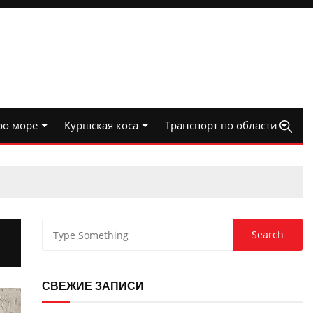
ро море
Куршская коса
Транспорт по области
СВЕЖИЕ ЗАПИСИ