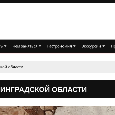
ть
Чем заняться
Гастрономия
Экскурсии
П
ской области
НИНГРАДСКОЙ ОБЛАСТИ