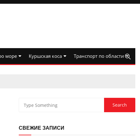
ро море
Куршская коса
Транспорт по области
СВЕЖИЕ ЗАПИСИ