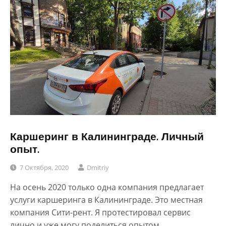
Каршеринг в Калининграде. Личный
опыт.
7 Октября, 2020
Dmitriy
На осень 2020 только одна компания предлагает
услуги каршеринга в Калининграде. Это местная
компания Сити-рент. Я протестировал сервис
лично и уже могу поделиться опытом