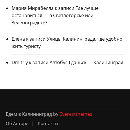
Мария Мирабелла
к записи
Где лучше
остановиться — в Светлогорске или
Зеленоградске?
Елена
к записи
Улицы Калининграда, где удобно
жить туристу
Dmitriy
к записи
Автобус Гданьск — Калининград
Едем в Калининград by
Everestthemes
Об Авторе
Контакты